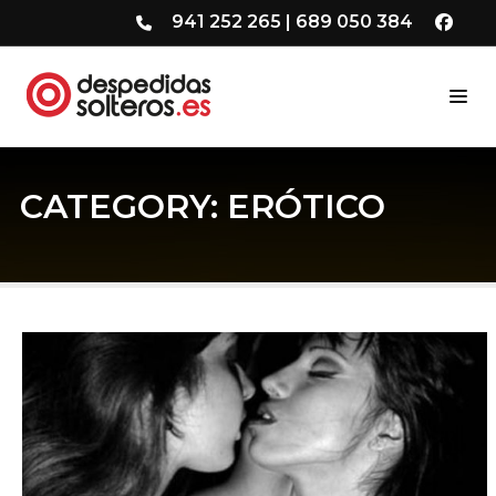
941 252 265
|
689 050 384
CATEGORY: ERÓTICO