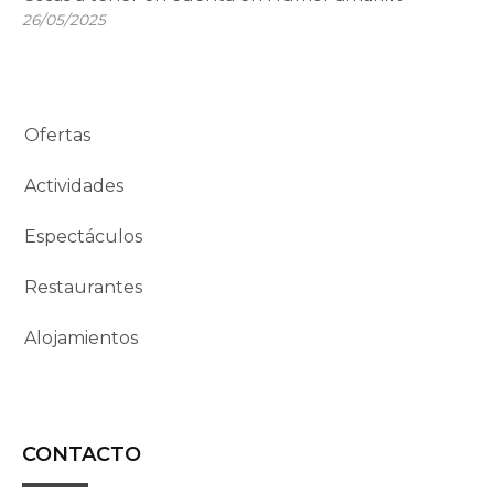
26/05/2025
Ofertas
Actividades
Espectáculos
Restaurantes
Alojamientos
CONTACTO