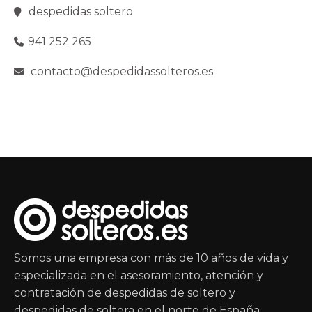
despedidas soltero
941 252 265
contacto@despedidassolteros.es
Somos una empresa con más de 10 años de vida y
especializada en el asesoramiento, atención y
contratación de despedidas de soltero y
despedidas de soltera en el norte de España.