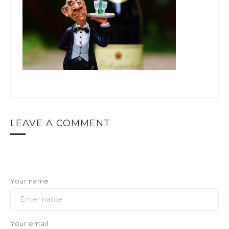
LEAVE A COMMENT
Your name
Your email