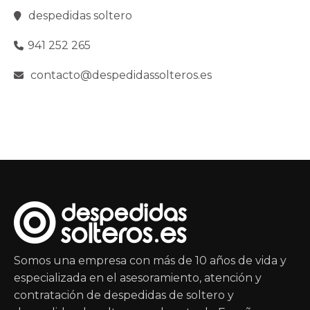
despedidas soltero
941 252 265
contacto@despedidassolteros.es
Somos una empresa con más de 10 años de vida y
especializada en el asesoramiento, atención y
contratación de despedidas de soltero y