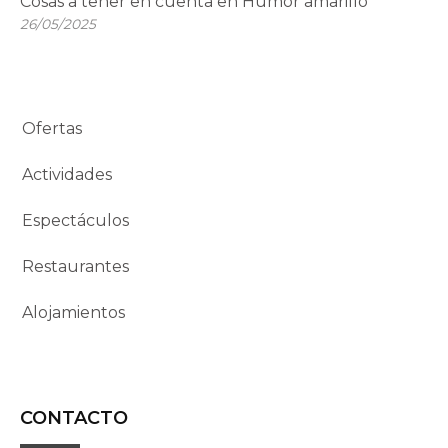
Cosas a tener en cuenta en Humor amarillo
26/05/2025
Ofertas
Actividades
Espectáculos
Restaurantes
Alojamientos
CONTACTO