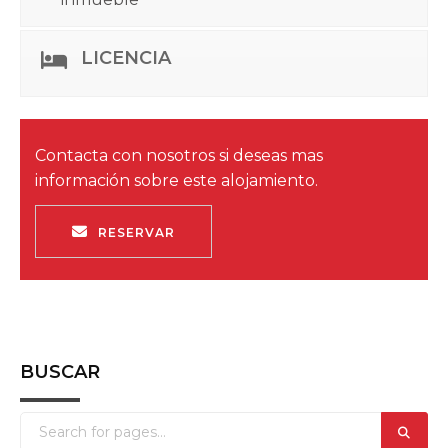
RESERVAR
BUSCAR
ÚLTIMAS NOTICIAS
Ideas originales despedida soltero Logroño
03/03/2026
Las mejores ciudades en España para una
despedida