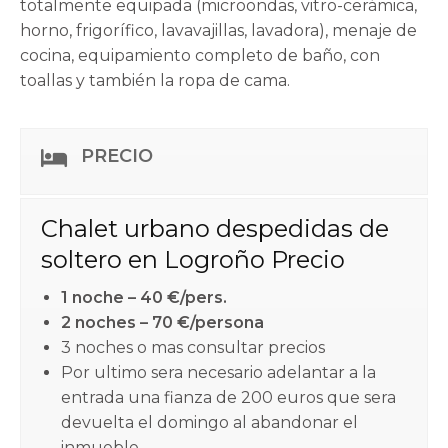
totalmente equipada (microondas, vitro-cerámica,
horno, frigorífico, lavavajillas, lavadora), menaje de
cocina, equipamiento completo de baño, con
toallas y también la ropa de cama.
PRECIO
LICENCIA
VT-LR-93
Contacta con nosotros si deseas mas
información sobre este alojamiento.