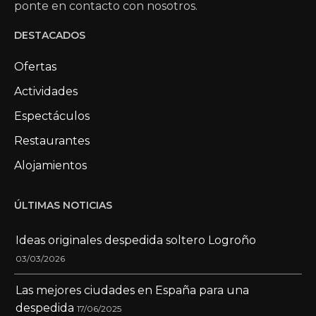
Alojamientos
ÚLTIMAS NOTICIAS
Ideas originales despedida soltero Logroño
03/03/2026
Las mejores ciudades en España para una
despedida
17/06/2025
Cosas a tener en cuenta en Humor amarillo
26/05/2025
Cosas a tener en cuenta en Humor amarillo
03/04/2025
CONTACTO