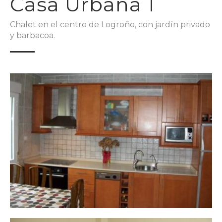
Casa Urbana 1
Chalet en el centro de Logroño, con jardín privado
y barbacoa.