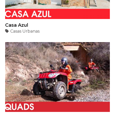
Quads
Naturaleza