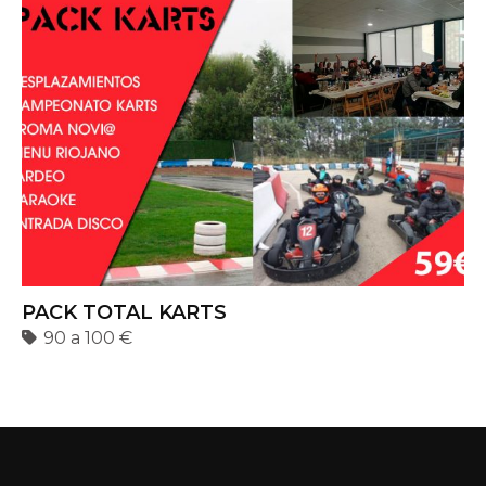
PACK TOTAL KARTS
90 a 100 €
Somos una empresa con más de 10 años de vida y
especializada en el asesoramiento, atención y
contratación de despedidas de soltero y
despedidas de soltera en el norte de España.