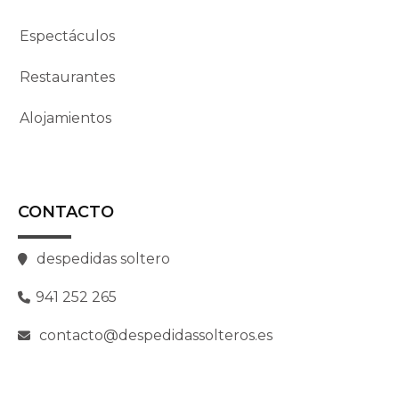
CONTACTO
despedidas soltero
941 252 265
contacto@despedidassolteros.es
PREVIOUS
NEXT
OFERTAS
RELACIONAS