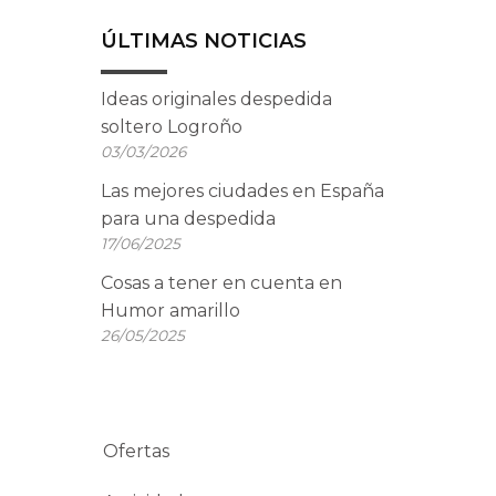
ÚLTIMAS NOTICIAS
Ideas originales despedida
soltero Logroño
03/03/2026
Las mejores ciudades en España
para una despedida
17/06/2025
Cosas a tener en cuenta en
Humor amarillo
26/05/2025
Ofertas