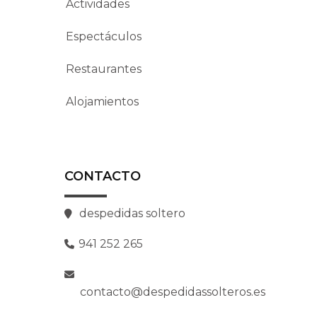
Actividades
Espectáculos
Restaurantes
Alojamientos
CONTACTO
despedidas soltero
941 252 265
contacto@despedidassolteros.es