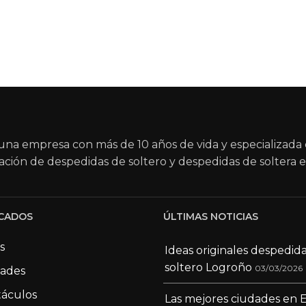
na empresa con más de 10 años de vida y especializada 
ación de despedidas de soltero y despedidas de soltera e
CADOS
ÚLTIMAS NOTICIAS
s
Ideas originales despedid
soltero Logroño
03/03/2026
dades
áculos
Las mejores ciudades en 