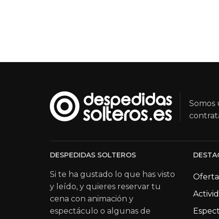
Somos u
contrat
DESPEDIDAS SOLTEROS
DESTA
Si te ha gustado lo que has visto
Oferta
y leído, y quieres reservar tu
Activi
cena con animación y
espectáculo o algunas de
Espect