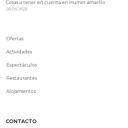
Cosas a tener en cuenta en Humor amarillo
26/05/2025
Ofertas
Actividades
Espectáculos
Restaurantes
Alojamientos
CONTACTO