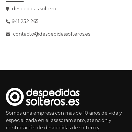
despedidas soltero
941 252 265
contacto@despedidassolteros.es
Somos una empresa con más de 10 años de vida y
especializada en el asesoramiento, atención y
contratación de despedidas de soltero y