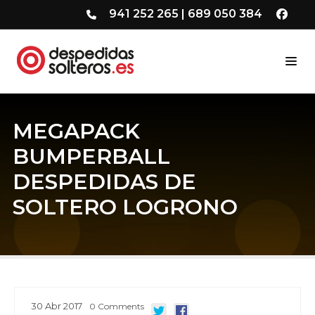
941 252 265
|
689 050 384
MEGAPACK
BUMPERBALL
DESPEDIDAS DE
SOLTERO LOGRONO
30
Abr
2017
0
Comments