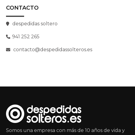
CONTACTO
despedidas soltero
941 252 265
contacto@despedidassolteros.es
Somos una empresa con más de 10 años de vida y