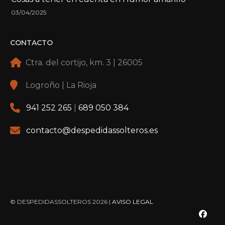
03/04/2025
CONTACTO
Ctra. del cortijo, km. 3 | 26005
Logroño | La Rioja
941 252 265
|
689 050 384
contacto@despedidassolteros.es
© DESPEDIDASSOLTEROS 2026 |
AVISO LEGAL