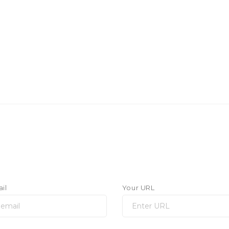
il
Your URL