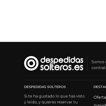
Somos u
contrat
DESPEDIDAS SOLTEROS
DESTA
Si te ha gustado lo que has visto
Oferta
y leído, y quieres reservar tu
Activi