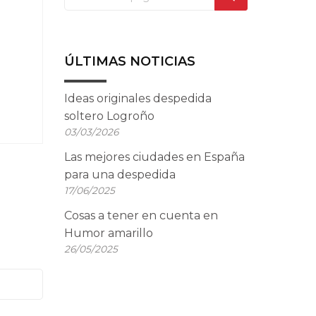
ÚLTIMAS NOTICIAS
Ideas originales despedida
soltero Logroño
03/03/2026
Las mejores ciudades en España
para una despedida
17/06/2025
Cosas a tener en cuenta en
Humor amarillo
26/05/2025