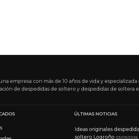
na empresa con más de 10 años de vida y especializada 
ación de despedidas de soltero y despedidas de soltera e
CADOS
ÚLTIMAS NOTICIAS
s
Ideas originales despedid
soltero Logroño
03/03/2026
dades