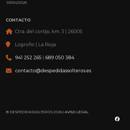
03/04/2025
CONTACTO
Ctra. del cortijo, km. 3 | 26005
Logroño | La Rioja
941 252 265
|
689 050 384
contacto@despedidassolteros.es
© DESPEDIDASSOLTEROS 2026 |
AVISO LEGAL