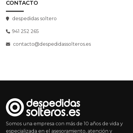
CONTACTO
despedidas soltero
941 252 265
contacto@despedidassolteros.es
Somos una empresa con más de 10 años de vida y
especializada en el asesoramiento, atención y