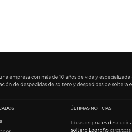
na empresa con más de 10 años de vida y especializada 
ación de despedidas de soltero y despedidas de soltera e
CADOS
ÚLTIMAS NOTICIAS
s
Ideas originales despedid
soltero Logroño
03/03/2026
dades