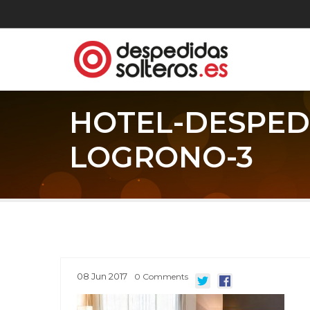
HOTEL-DESPED
LOGRONO-3
08
Jun
2017
0
Comments