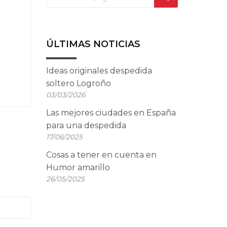
ÚLTIMAS NOTICIAS
Ideas originales despedida
soltero Logroño
03/03/2026
Las mejores ciudades en España
para una despedida
17/06/2025
Cosas a tener en cuenta en
Humor amarillo
26/05/2025