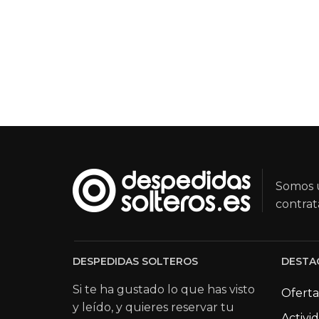
Somos u
contrat
DESPEDIDAS SOLTEROS
DESTA
Si te ha gustado lo que has visto
Oferta
y leído, y quieres reservar tu
Activi