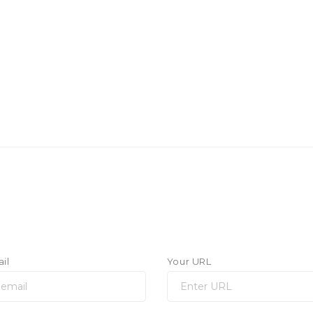
il
Your URL