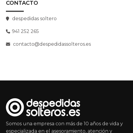
CONTACTO
despedidas soltero
941 252 265
contacto@despedidassolteros.es
Somos una empresa con más de 10 años de vida y
especializada en el asesoramiento, atención y