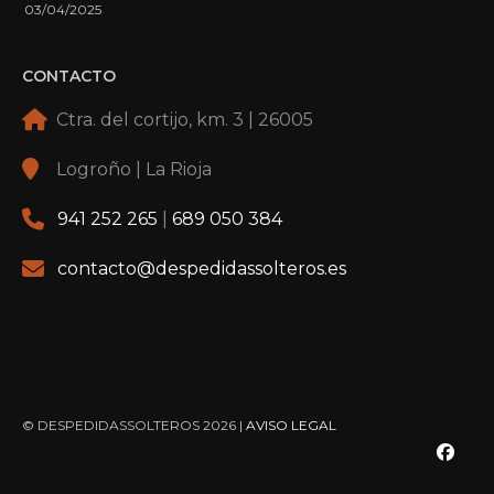
03/04/2025
CONTACTO
Ctra. del cortijo, km. 3 | 26005
Logroño | La Rioja
941 252 265
|
689 050 384
contacto@despedidassolteros.es
© DESPEDIDASSOLTEROS 2026 |
AVISO LEGAL