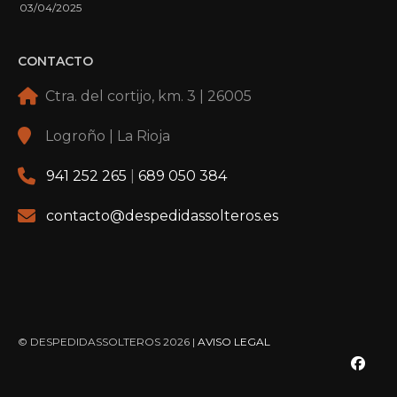
03/04/2025
CONTACTO
Ctra. del cortijo, km. 3 | 26005
Logroño | La Rioja
941 252 265
|
689 050 384
contacto@despedidassolteros.es
© DESPEDIDASSOLTEROS 2026 |
AVISO LEGAL