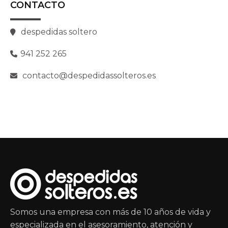
CONTACTO
despedidas soltero
941 252 265
contacto@despedidassolteros.es
Somos una empresa con más de 10 años de vida y
especializada en el asesoramiento, atención y