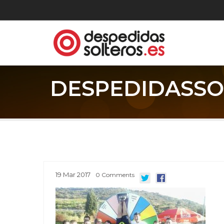
DESPEDIDASS
19
Mar
2017
0
Comments