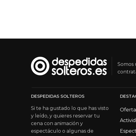
Somos u
contrat
DESPEDIDAS SOLTEROS
DESTA
Si te ha gustado lo que has visto
Oferta
y leído, y quieres reservar tu
Activi
cena con animación y
espectáculo o algunas de
Espect