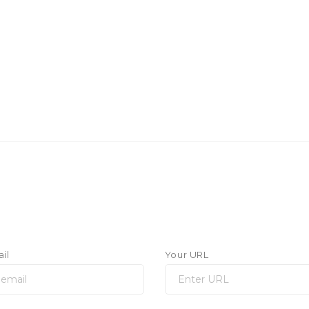
il
Your URL