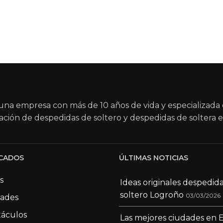
na empresa con más de 10 años de vida y especializada 
ación de despedidas de soltero y despedidas de soltera e
CADOS
ÚLTIMAS NOTICIAS
s
Ideas originales despedid
soltero Logroño
03/03/2026
dades
áculos
Las mejores ciudades en 