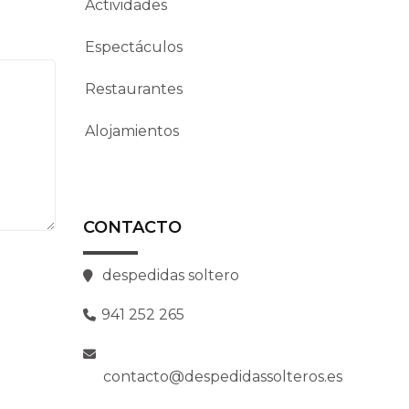
Actividades
Espectáculos
Restaurantes
Alojamientos
CONTACTO
despedidas soltero
941 252 265
contacto@despedidassolteros.es