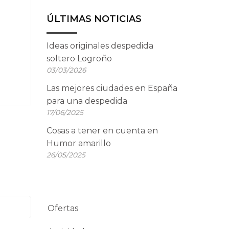
ÚLTIMAS NOTICIAS
Ideas originales despedida
soltero Logroño
03/03/2026
Las mejores ciudades en España
para una despedida
17/06/2025
Cosas a tener en cuenta en
Humor amarillo
26/05/2025
Ofertas