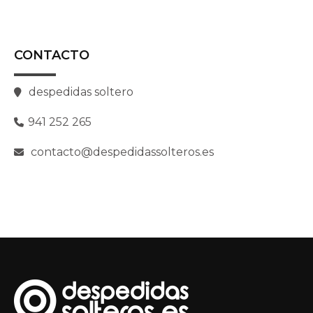
CONTACTO
despedidas soltero
941 252 265
contacto@despedidassolteros.es