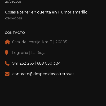
26/05/2025
Cosas a tener en cuenta en Humor amarillo
03/04/2025
CONTACTO
Ctra. del cortijo, km. 3 | 26005
Logroño | La Rioja
941 252 265
|
689 050 384
contacto@despedidassolteros.es