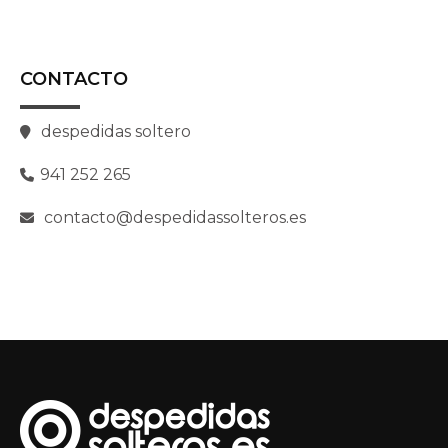
CONTACTO
despedidas soltero
941 252 265
contacto@despedidassolteros.es