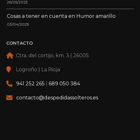
26/05/2025
Cosas a tener en cuenta en Humor amarillo
03/04/2025
CONTACTO
Ctra. del cortijo, km. 3 | 26005
Logroño | La Rioja
941 252 265
|
689 050 384
contacto@despedidassolteros.es