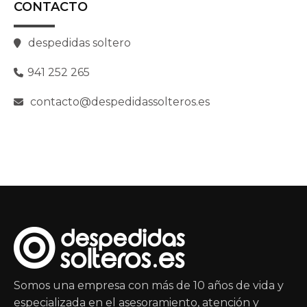
CONTACTO
despedidas soltero
941 252 265
contacto@despedidassolteros.es
Somos una empresa con más de 10 años de vida y
especializada en el asesoramiento, atención y