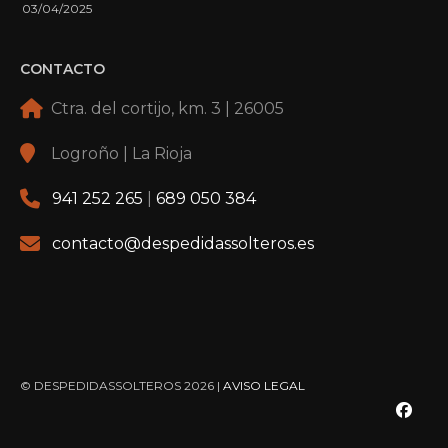
03/04/2025
CONTACTO
Ctra. del cortijo, km. 3 | 26005
Logroño | La Rioja
941 252 265
|
689 050 384
contacto@despedidassolteros.es
© DESPEDIDASSOLTEROS 2026 |
AVISO LEGAL