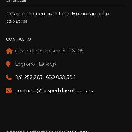
26/05/2025
Cosas a tener en cuenta en Humor amarillo
03/04/2025
CONTACTO
Ctra. del cortijo, km. 3 | 26005
Logroño | La Rioja
941 252 265
|
689 050 384
contacto@despedidassolteros.es