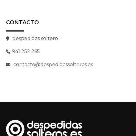
CONTACTO
despedidas soltero
941 252 265
contacto@despedidassolteros.es