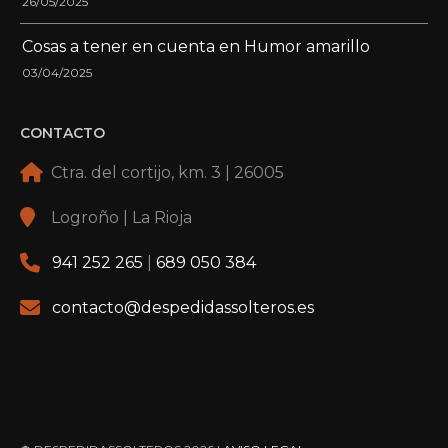
26/05/2025
Cosas a tener en cuenta en Humor amarillo
03/04/2025
CONTACTO
Ctra. del cortijo, km. 3 | 26005
Logroño | La Rioja
941 252 265
|
689 050 384
contacto@despedidassolteros.es