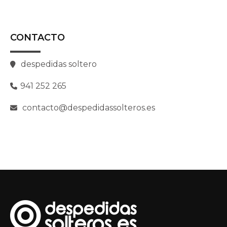
CONTACTO
despedidas soltero
941 252 265
contacto@despedidassolteros.es