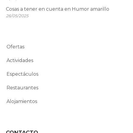
Cosas a tener en cuenta en Humor amarillo
26/05/2025
Ofertas
Actividades
Espectáculos
Restaurantes
Alojamientos
CONTACTO