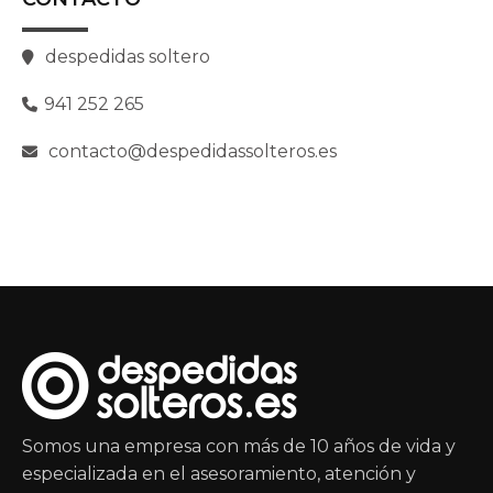
despedidas soltero
941 252 265
contacto@despedidassolteros.es
Somos una empresa con más de 10 años de vida y
especializada en el asesoramiento, atención y