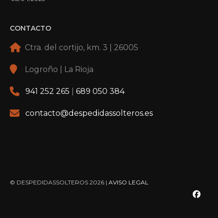
CONTACTO
Ctra. del cortijo, km. 3 | 26005
Logroño | La Rioja
941 252 265
|
689 050 384
contacto@despedidassolteros.es
© DESPEDIDASSOLTEROS 2026 |
AVISO LEGAL