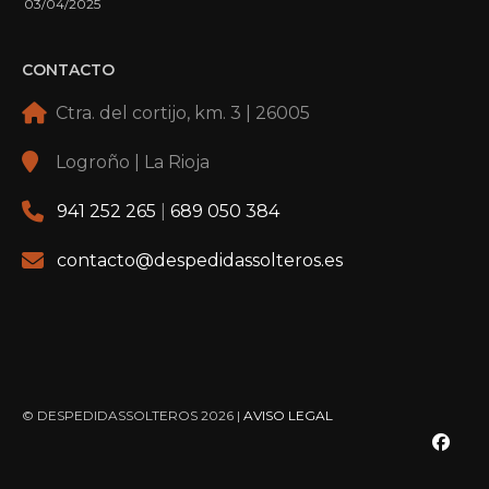
03/04/2025
CONTACTO
Ctra. del cortijo, km. 3 | 26005
Logroño | La Rioja
941 252 265
|
689 050 384
contacto@despedidassolteros.es
© DESPEDIDASSOLTEROS 2026 |
AVISO LEGAL