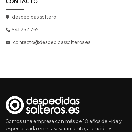
CONTACTO
despedidas soltero
941 252 265
contacto@despedidassolteros.es
Somos una empresa con más de 10 años de vida y
especializada en el asesoramiento, atención y