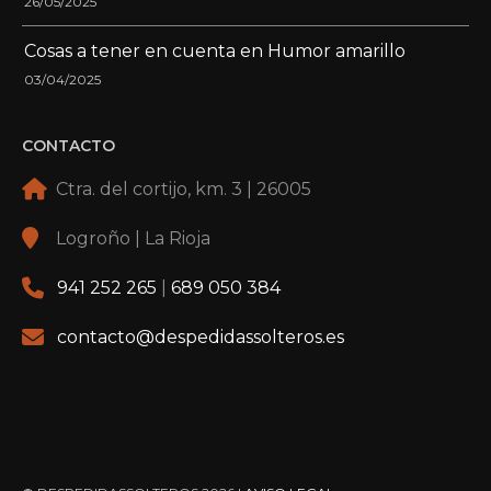
26/05/2025
Cosas a tener en cuenta en Humor amarillo
03/04/2025
CONTACTO
Ctra. del cortijo, km. 3 | 26005
Logroño | La Rioja
941 252 265
|
689 050 384
contacto@despedidassolteros.es