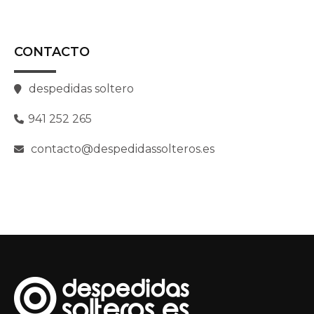
CONTACTO
despedidas soltero
941 252 265
contacto@despedidassolteros.es