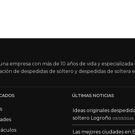
na empresa con más de 10 años de vida y especializada 
ación de despedidas de soltero y despedidas de soltera e
CADOS
ÚLTIMAS NOTICIAS
s
Ideas originales despedid
soltero Logroño
03/03/2026
dades
áculos
Las mejores ciudades en 