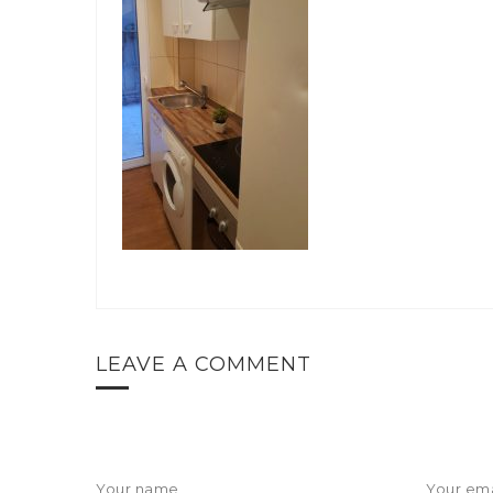
LEAVE A COMMENT
Your name
Your ema