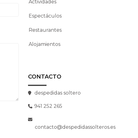
Actividades
Espectáculos
Restaurantes
Alojamientos
CONTACTO
despedidas soltero
941 252 265
contacto@despedidassolteros.es