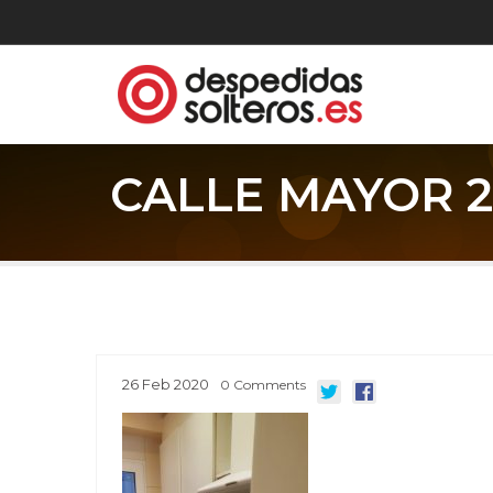
CALLE MAYOR 2 
26
Feb
2020
0
Comments