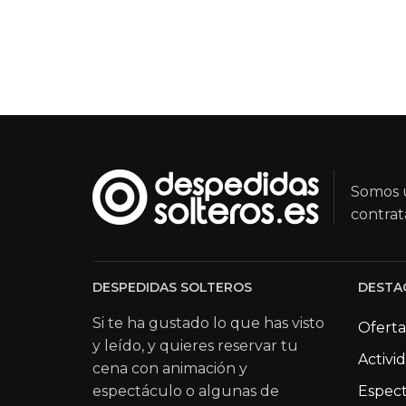
Somos u
contrat
DESPEDIDAS SOLTEROS
DESTA
Si te ha gustado lo que has visto
Oferta
y leído, y quieres reservar tu
Activi
cena con animación y
espectáculo o algunas de
Espect