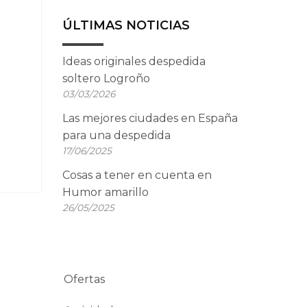
ÚLTIMAS NOTICIAS
Ideas originales despedida
soltero Logroño
03/03/2026
Las mejores ciudades en España
para una despedida
17/06/2025
Cosas a tener en cuenta en
Humor amarillo
26/05/2025
Ofertas