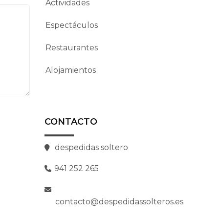
Actividades
Espectáculos
Restaurantes
Alojamientos
CONTACTO
despedidas soltero
941 252 265
contacto@despedidassolteros.es