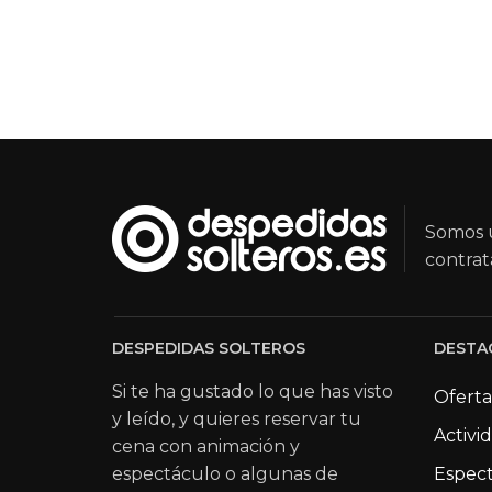
Somos u
contrat
DESPEDIDAS SOLTEROS
DESTA
Si te ha gustado lo que has visto
Oferta
y leído, y quieres reservar tu
Activi
cena con animación y
espectáculo o algunas de
Espect