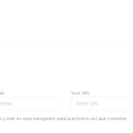
il
Your URL
o y web en este navegador para la próxima vez que comente.