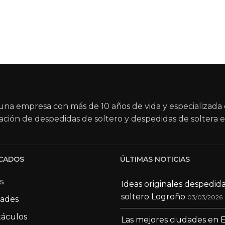
na empresa con más de 10 años de vida y especializada 
ación de despedidas de soltero y despedidas de soltera e
CADOS
ÚLTIMAS NOTICIAS
s
Ideas originales despedid
soltero Logroño
03/03/2026
dades
áculos
Las mejores ciudades en 