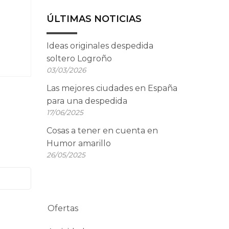
ÚLTIMAS NOTICIAS
Ideas originales despedida
soltero Logroño
03/03/2026
Las mejores ciudades en España
para una despedida
17/06/2025
Cosas a tener en cuenta en
Humor amarillo
26/05/2025
Ofertas