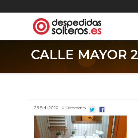
CALLE MAYOR 2 
26
Feb
2020
0
Comments