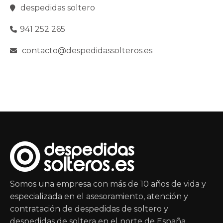
despedidas soltero
941 252 265
contacto@despedidassolteros.es
Somos una empresa con más de 10 años de vida y
especializada en el asesoramiento, atención y
contratación de despedidas de soltero y
despedidas de soltera en el norte de España.