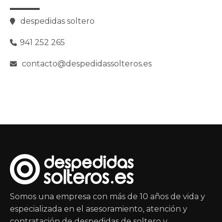
despedidas soltero
941 252 265
contacto@despedidassolteros.es
Somos una empresa con más de 10 años de vida y
especializada en el asesoramiento, atención y
contratación de despedidas de soltero y