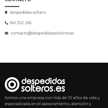
despedidas soltero
941 252 265
contacto@despedidassolteros.es
Somos una empresa con más de 10 años de vida y
especializada en el asesoramiento, atención y