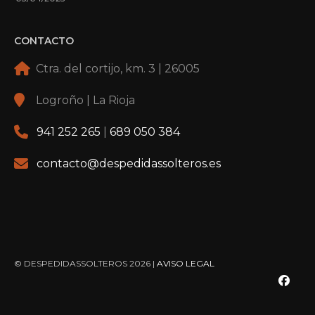
CONTACTO
Ctra. del cortijo, km. 3 | 26005
Logroño | La Rioja
941 252 265
|
689 050 384
contacto@despedidassolteros.es
© DESPEDIDASSOLTEROS 2026 |
AVISO LEGAL