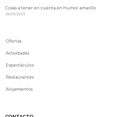
Cosas a tener en cuenta en Humor amarillo
26/05/2025
Ofertas
Actividades
Espectáculos
Restaurantes
Alojamientos
CONTACTO