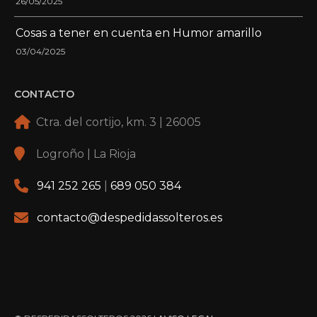
26/05/2025
Cosas a tener en cuenta en Humor amarillo
03/04/2025
CONTACTO
Ctra. del cortijo, km. 3 | 26005
Logroño | La Rioja
941 252 265
|
689 050 384
contacto@despedidassolteros.es