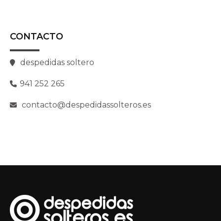
CONTACTO
despedidas soltero
941 252 265
contacto@despedidassolteros.es