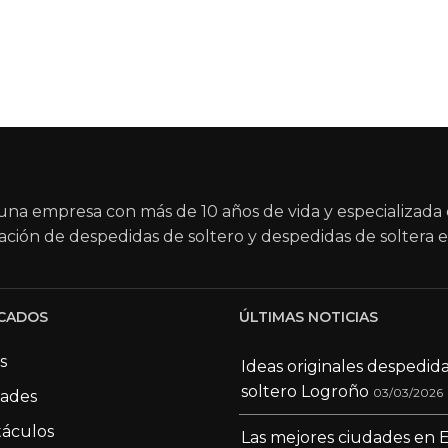
na empresa con más de 10 años de vida y especializada 
ación de despedidas de soltero y despedidas de soltera e
CADOS
ÚLTIMAS NOTICIAS
s
Ideas originales despedid
soltero Logroño
03/03/2026
dades
áculos
Las mejores ciudades en 