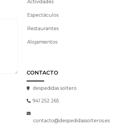
Actividades
Espectáculos
Restaurantes
Alojamientos
CONTACTO
despedidas soltero
941 252 265
contacto@despedidassolteros.es