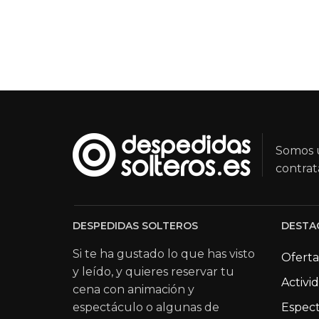
Somos u
contrat
DESPEDIDAS SOLTEROS
DESTA
Si te ha gustado lo que has visto
Oferta
y leído, y quieres reservar tu
Activi
cena con animación y
espectáculo o algunas de
Espect