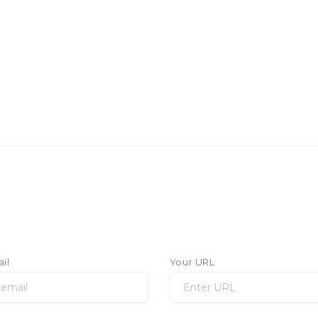
il
Your URL