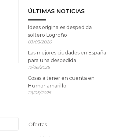
ÚLTIMAS NOTICIAS
Ideas originales despedida
soltero Logroño
03/03/2026
Las mejores ciudades en España
para una despedida
17/06/2025
Cosas a tener en cuenta en
Humor amarillo
26/05/2025
Ofertas