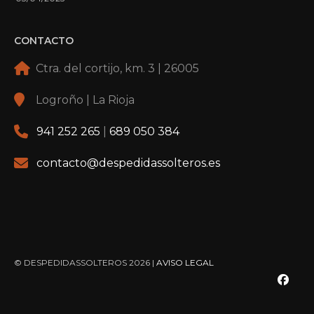
CONTACTO
Ctra. del cortijo, km. 3 | 26005
Logroño | La Rioja
941 252 265
|
689 050 384
contacto@despedidassolteros.es
© DESPEDIDASSOLTEROS 2026 |
AVISO LEGAL