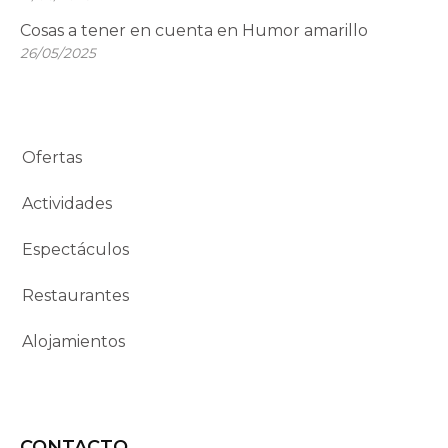
Cosas a tener en cuenta en Humor amarillo
26/05/2025
Ofertas
Actividades
Espectáculos
Restaurantes
Alojamientos
CONTACTO