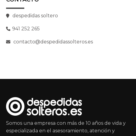
despedidas soltero
941 252 265
contacto@despedidassolteros.es
Somos una empresa con más de 10 años de vida y
especializada en el asesoramiento, atención y