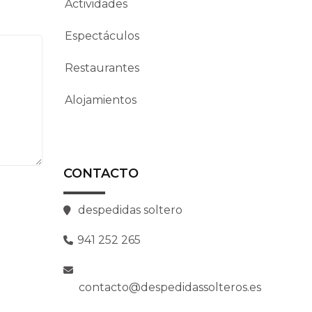
Actividades
Espectáculos
Restaurantes
Alojamientos
CONTACTO
despedidas soltero
941 252 265
contacto@despedidassolteros.es