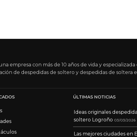
na empresa con más de 10 años de vida y especializada 
ación de despedidas de soltero y despedidas de soltera e
CADOS
ÚLTIMAS NOTICIAS
s
Ideas originales despedid
soltero Logroño
03/03/2026
dades
áculos
Las mejores ciudades en 