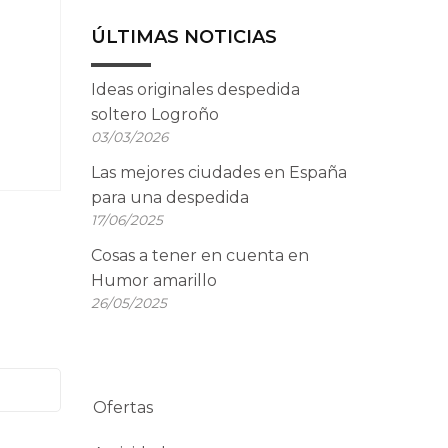
ÚLTIMAS NOTICIAS
Ideas originales despedida
soltero Logroño
03/03/2026
Las mejores ciudades en España
para una despedida
17/06/2025
Cosas a tener en cuenta en
Humor amarillo
26/05/2025
Ofertas