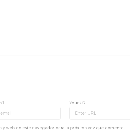
il
Your URL
o y web en este navegador para la próxima vez que comente.