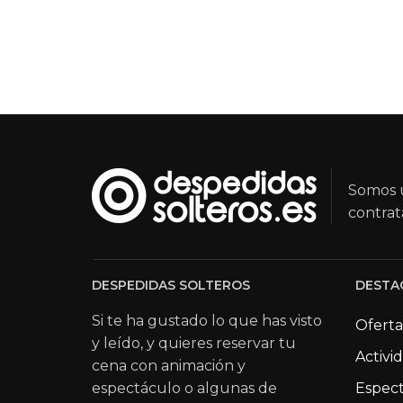
Somos u
contrat
DESPEDIDAS SOLTEROS
DESTA
Si te ha gustado lo que has visto
Oferta
y leído, y quieres reservar tu
Activi
cena con animación y
espectáculo o algunas de
Espect