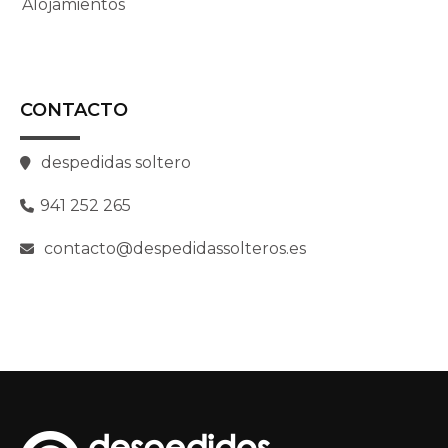
Alojamientos
CONTACTO
despedidas soltero
941 252 265
contacto@despedidassolteros.es