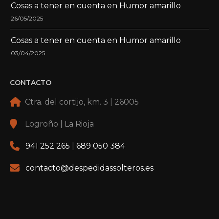
Cosas a tener en cuenta en Humor amarillo
26/05/2025
Cosas a tener en cuenta en Humor amarillo
03/04/2025
CONTACTO
Ctra. del cortijo, km. 3 | 26005
Logroño | La Rioja
941 252 265
|
689 050 384
contacto@despedidassolteros.es