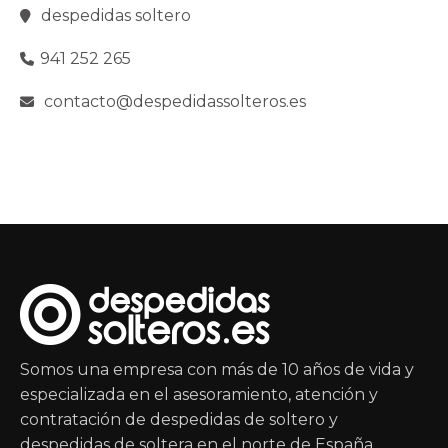
despedidas soltero
941 252 265
contacto@despedidassolteros.es
Somos una empresa con más de 10 años de vida y
especializada en el asesoramiento, atención y
contratación de despedidas de soltero y
despedidas de soltera en el norte de España.