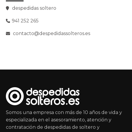
despedidas soltero
941 252 265
contacto@despedidassolteros.es
Somos una empresa con más de 10 años de vida y
especializada en el asesoramiento, atención y
contratación de despedidas de soltero y