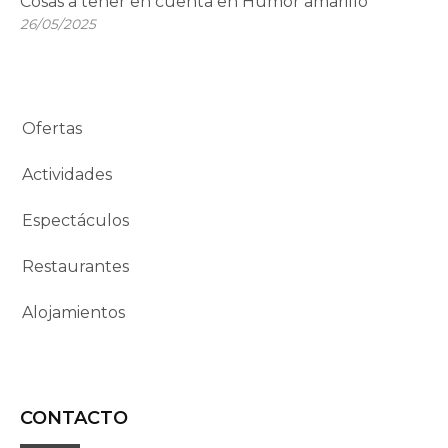
Cosas a tener en cuenta en Humor amarillo
26/05/2025
Ofertas
Actividades
Espectáculos
Restaurantes
Alojamientos
CONTACTO