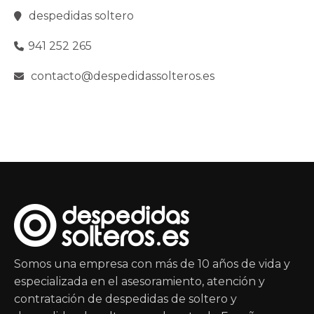
despedidas soltero
941 252 265
contacto@despedidassolteros.es
Somos una empresa con más de 10 años de vida y
especializada en el asesoramiento, atención y
contratación de despedidas de soltero y