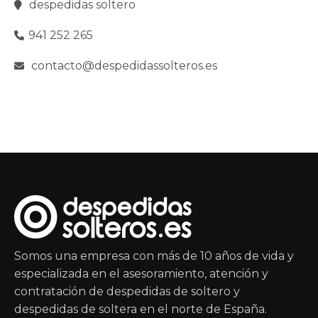
despedidas soltero
941 252 265
contacto@despedidassolteros.es
Somos una empresa con más de 10 años de vida y
especializada en el asesoramiento, atención y
contratación de despedidas de soltero y
despedidas de soltera en el norte de España.