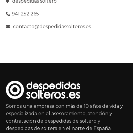
despedidas soltero
941 252 265
contacto@despedidassolteros.es
Somos una empresa con más de 10 años de vida y
especializada en el asesoramiento, atención y
contratación de despedidas de soltero y
despedidas de soltera en el norte de España.