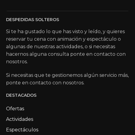
DESPEDIDAS SOLTEROS
Si te ha gustado lo que has visto y leído, y quieres
reservar tu cena con animación y espectáculo o
algunas de nuestras actividades, o si necesitas
hacernos alguna consulta ponte en contacto con
nosotros.
Si necesitas que te gestionemos algún servicio más,
ponte en contacto con nosotros.
DESTACADOS
Ofertas
Actividades
Espectáculos