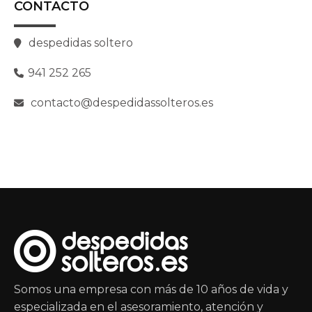
CONTACTO
despedidas soltero
941 252 265
contacto@despedidassolteros.es
Somos una empresa con más de 10 años de vida y
especializada en el asesoramiento, atención y