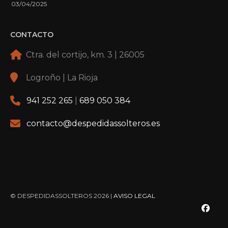
03/04/2025
CONTACTO
Ctra. del cortijo, km. 3 | 26005
Logroño | La Rioja
941 252 265
|
689 050 384
contacto@despedidassolteros.es
© DESPEDIDASSOLTEROS 2026 |
AVISO LEGAL