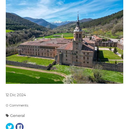
12
Dic
2024
0
Comments
General