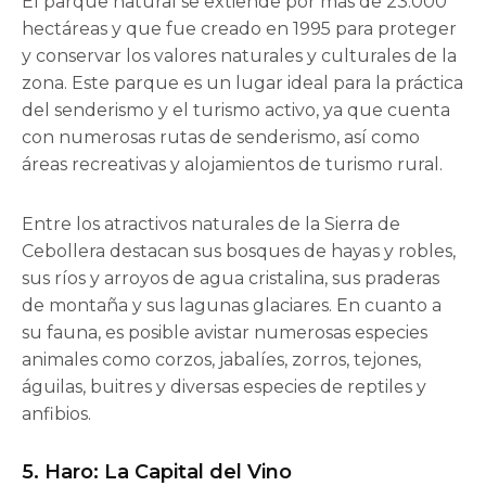
El parque natural se extiende por más de 23.000
hectáreas y que fue creado en 1995 para proteger
y conservar los valores naturales y culturales de la
zona. Este parque es un lugar ideal para la práctica
del senderismo y el turismo activo, ya que cuenta
con numerosas rutas de senderismo, así como
áreas recreativas y alojamientos de turismo rural.
Entre los atractivos naturales de la Sierra de
Cebollera destacan sus bosques de hayas y robles,
sus ríos y arroyos de agua cristalina, sus praderas
de montaña y sus lagunas glaciares. En cuanto a
su fauna, es posible avistar numerosas especies
animales como corzos, jabalíes, zorros, tejones,
águilas, buitres y diversas especies de reptiles y
anfibios.
5. Haro: La Capital del Vino