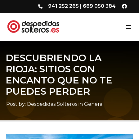
941 252 265
|
689 050 384
DESCUBRIENDO LA
RIOJA: SITIOS CON
ENCANTO QUE NO TE
PUEDES PERDER
Post by:
Despedidas Solteros
in
General