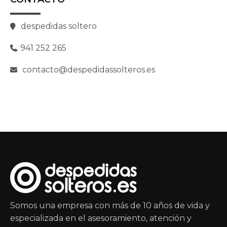
despedidas soltero
941 252 265
contacto@despedidassolteros.es
Somos una empresa con más de 10 años de vida y
especializada en el asesoramiento, atención y