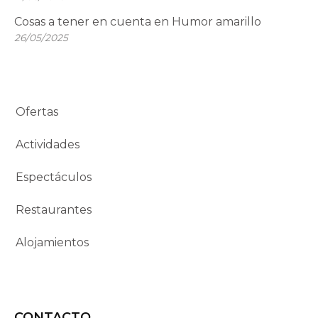
Cosas a tener en cuenta en Humor amarillo
26/05/2025
Ofertas
Actividades
Espectáculos
Restaurantes
Alojamientos
CONTACTO