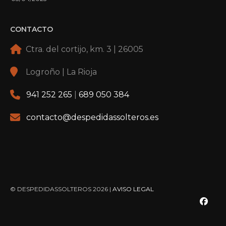
CONTACTO
Ctra. del cortijo, km. 3 | 26005
Logroño | La Rioja
941 252 265
|
689 050 384
contacto@despedidassolteros.es
© DESPEDIDASSOLTEROS 2026 |
AVISO LEGAL