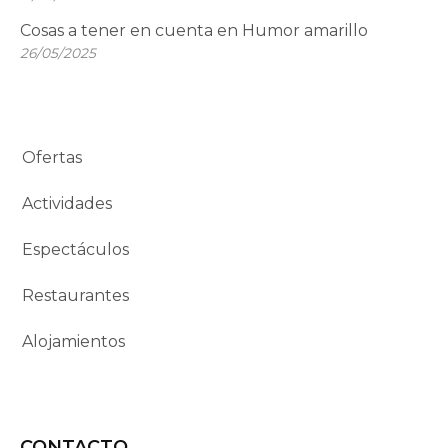
Cosas a tener en cuenta en Humor amarillo
26/05/2025
Ofertas
Actividades
Espectáculos
Restaurantes
Alojamientos
CONTACTO