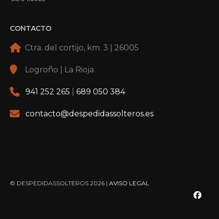
CONTACTO
Ctra. del cortijo, km. 3 | 26005
Logroño | La Rioja
941 252 265
|
689 050 384
contacto@despedidassolteros.es
© DESPEDIDASSOLTEROS 2026 |
AVISO LEGAL