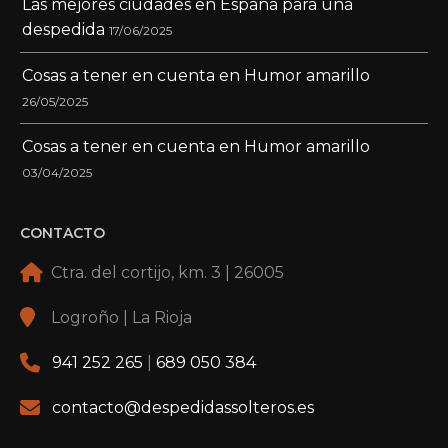
Las mejores ciudades en España para una
despedida
17/06/2025
Cosas a tener en cuenta en Humor amarillo
26/05/2025
Cosas a tener en cuenta en Humor amarillo
03/04/2025
CONTACTO
Ctra. del cortijo, km. 3 | 26005
Logroño | La Rioja
941 252 265
|
689 050 384
contacto@despedidassolteros.es