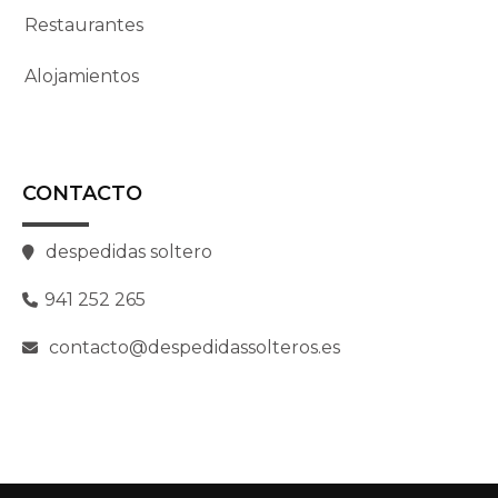
Restaurantes
Alojamientos
CONTACTO
despedidas soltero
941 252 265
contacto@despedidassolteros.es