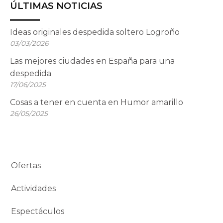
ÚLTIMAS NOTICIAS
Ideas originales despedida soltero Logroño
03/03/2026
Las mejores ciudades en España para una
despedida
17/06/2025
Cosas a tener en cuenta en Humor amarillo
26/05/2025
Ofertas
Actividades
Espectáculos