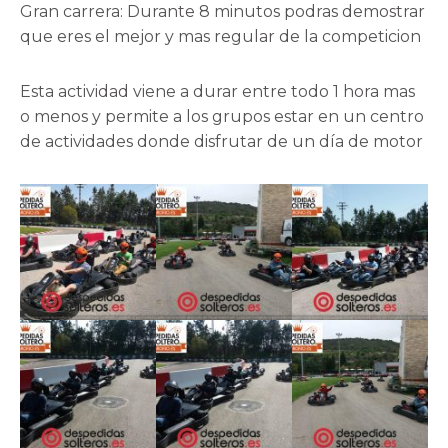
Gran carrera: Durante 8 minutos podras demostrar
que eres el mejor y mas regular de la competicion
Esta actividad viene a durar entre todo 1 hora mas
o menos y permite a los grupos estar en un centro
de actividades donde disfrutar de un día de motor