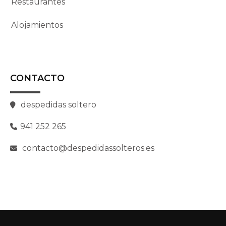
Restaurantes
Alojamientos
CONTACTO
despedidas soltero
941 252 265
contacto@despedidassolteros.es