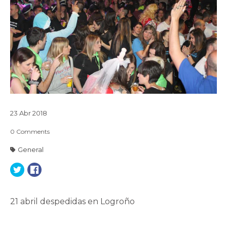
23
Abr
2018
0
Comments
General
21 abril despedidas en Logroño